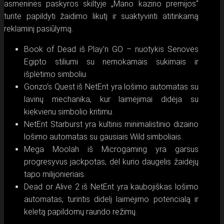
asmeninės paskyros skiltyje „Mano kazino premijos“
turite papildyti žaidimo likutį ir suaktyvinti atitinkamą
reklaminį pasiūlymą.
Book of Dead iš Play’n GO – nuotykis Senovės
Egipto stiliumi su nemokamais sukimais ir
išplėtimo simboliu.
Gonzo’s Quest iš NetEnt yra lošimo automatas su
lavinų mechanika, kur laimėjimai didėja su
kiekvienu simbolio kritimu.
NetEnt Starburst yra kultinis minimalistinio dizaino
lošimo automatas su gausiais Wild simboliais.
Mega Moolah iš Microgaming yra garsus
progresyvus jackpotas, dėl kurio daugelis žaidėjų
tapo milijonieriais.
Dead or Alive 2 iš NetEnt yra kaubojiškas lošimo
automatas, turintis didelį laimėjimo potencialą ir
keletą papildomų raundo režimų.