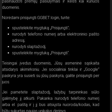
pasinaudoti premijų pasiūlymais ir keisti kai kuriuos
duomenis.
Norėdami prisijungti GGBET login, turite:
spustelėkite mygtuką „Prisijungti“;
nurodyti telefono numerį arba elektroninio pašto
adresą;
nurodyti slaptažodį;
spustelėkite mygtuką „Prisijungti“.
Teisingai įvedus duomenis, Jūsų asmeninė sąskaita
atsidarys akimirksniu. Jei socialiniai tinklai ir „Google“
paskyra yra susieti su jūsų paskyra, galite prisijungti per
juos.
Jei pametėte slaptažodį, lažybų tarpininkas siūlo
galimybę jį atkurti. Pakanka nurodyti telefono numerį
arba el. paštą ir į jį bus atsiųsta nuoroda/kodas, kad
būtų sukurtas naujas unikalus derinys.