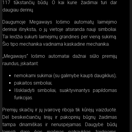
117 tūkstančių būdų. O kai kurie žaidimai turi dar
daugiau derinių.
Daugumoje Megaways lošimo automatų laimėjimo
deriniai išnyksta, o jų vietoje atsiranda nauji simboliai.
Tai leidžia sukurti laimėjimų grandines per vieną sukimą.
Šio tipo mechanika vadinama kaskadine mechanika.
„Megaways“ lošimo automatai dažnai siūlo premijų
raundus, įskaitant:
nemokami sukimai (su galimybe kaupti daugiklius);
pakaitos simboliai;
Išsklaidyti simboliai, suaktyvinantys papildomas
funkcijas.
Premijų skaičių ir jų įvairovę riboja tik kūrėjų vaizduotė.
Dėl besikeičiančių linijų ir pakopinių būgnų žaidimas
tampa dinamiškas ir nenuspėjamas. Daugybė būdų
laimėti daro šias mašinas patrauklias žaidėjams,