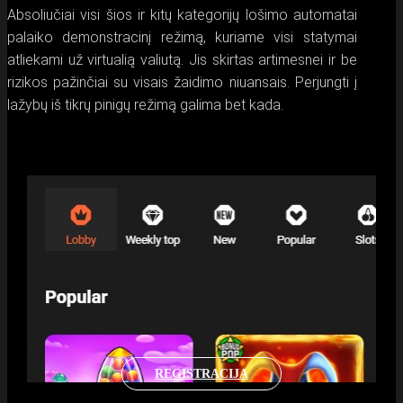
Absoliučiai visi šios ir kitų kategorijų lošimo automatai
palaiko demonstracinį režimą, kuriame visi statymai
atliekami už virtualią valiutą. Jis skirtas artimesnei ir be
rizikos pažinčiai su visais žaidimo niuansais. Perjungti į
lažybų iš tikrų pinigų režimą galima bet kada.
REGISTRACIJA