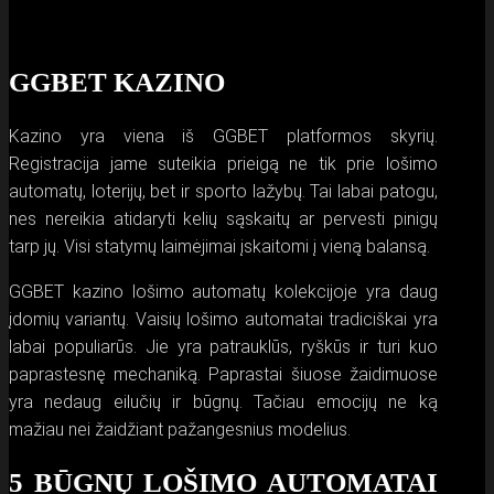
GGBET KAZINO
Kazino yra viena iš GGBET platformos skyrių.
Registracija jame suteikia prieigą ne tik prie lošimo
automatų, loterijų, bet ir sporto lažybų. Tai labai patogu,
nes nereikia atidaryti kelių sąskaitų ar pervesti pinigų
tarp jų. Visi statymų laimėjimai įskaitomi į vieną balansą.
GGBET kazino lošimo automatų kolekcijoje yra daug
įdomių variantų. Vaisių lošimo automatai tradiciškai yra
labai populiarūs. Jie yra patrauklūs, ryškūs ir turi kuo
paprastesnę mechaniką. Paprastai šiuose žaidimuose
yra nedaug eilučių ir būgnų. Tačiau emocijų ne ką
mažiau nei žaidžiant pažangesnius modelius.
5 BŪGNŲ LOŠIMO AUTOMATAI