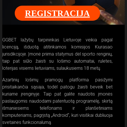
REGISTRACIJA
GGBET lažybų tarpininkas Lietuvoje veikia pagal
licenciją, išduotą atitinkamos komisijos Kiurasao
jurisdikcijoje. Įmonė priima statymus dėl sporto renginių,
taip pat siūlo žaisti su lošimo automatai, ruletes,
loterijas visiems lietuviams, sulaukusiems 18 metų.
Azartinių lošimų pramogų platforma pasižymi
prisitaikančia sąsaja, todėl patogu žaisti beveik bet
kuriame įrenginyje. Taip pat galite naudotis įmonės
paslaugomis naudodami patentuotą programėlę, skirtą
išmaniesiems telefonams ir planšetiniams
kompiuteriams, pagrįstą „Android“, kuri visiškai dubliuoja
svetainės funkcionalumą.