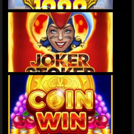
Žaisti
Žaisti