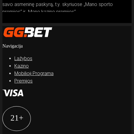
savo asmeninę paskyrą, t.y. skyriuose „Mano sporto
premijos“ ir „Mano kazino premijos“.
Visa informacija apie premijų programą pateikiama
oficialioje lošimų pramogų platformos svetainėje.
Klausimai apie akcijas priimami el. paštu, telefonu ir
Navigacija
pokalbių metu.
Lažybos
PREMIJA UŽ REGISTRACIJĄ
Kazino
NAUJIEMS KLIENTAMS
Mobilioji Programa
Premijos
Sveikinimo premija lažybų svetainėje yra specialus
pasiūlymas naujiems žaidėjams, leidžiantis pradėti
žaisti su papildomomis lėšomis. Ši dovana skirta
registruojantis ir atliekant pirmąjį įnašą. Pasiūlymu
galima pasinaudoti tik vieną kartą. Premija
21+
aktyvuojama per jūsų asmeninę paskyrą. Tam
nebūtina turėti GGBET promo code. Žaidėjo