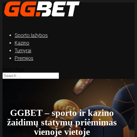
Sporto lažybos
Kazino
Turnyrai
Premijos
Select Page
GGBET – sporto ir kazino
žaidimų statymų priėmimas
vienoje vietoje