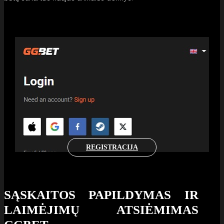
REGISTRACIJA
SĄSKAITOS PAPILDYMAS IR
LAIMĖJIMŲ ATSIĖMIMAS